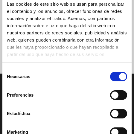
Las cookies de este sitio web se usan para personalizar
el contenido y los anuncios, ofrecer funciones de redes
sociales y analizar el tráfico. Además, compartimos
información sobre el uso que haga del sitio web con
nuestros partners de redes sociales, publicidad y análisis
Sí, estoy de acuerdo con la
política de privacidad
.
web, quienes pueden combinarla con otra información
que les haya proporcionado o que hayan recopilado a
Suscríbete
partir del uso que haya hecho de sus servicios.
Selección
Necesarias
de
consentimiento
Preferencias
Estadística
Marketing