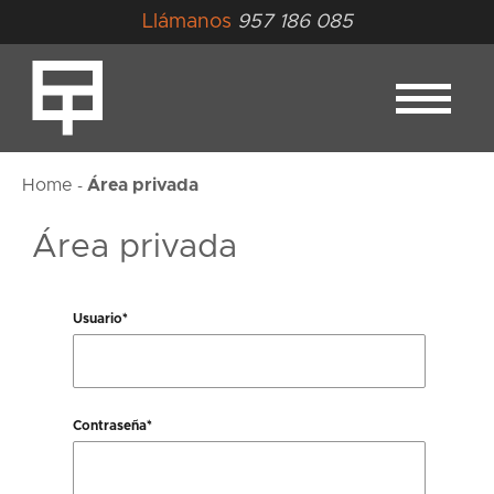
Llámanos
957 186 085
Home
Área privada
-
Área privada
Usuario*
Contraseña*