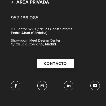
ÁREA PRIVADA
957 186 085
P.I. Sector S-2. C/ de los Constructores
Pedro Abad (Córdoba)
Showroom Meet Design Center
C/ Claudio Coello 55,
Madrid
.
CONTACTO