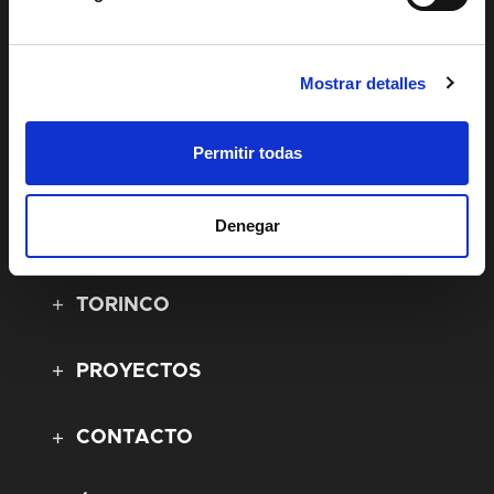
Mostrar detalles
SOLUCIONES 360
Permitir todas
CARPINTERÍA EXTERIOR
Denegar
CARPINTERÍA INTERIOR
TORINCO
PROYECTOS
CONTACTO