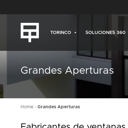
TORINCO
SOLUCIONES 360
Grandes Aperturas
Home
Grandes Aperturas
-
Fabricantes de ventanas