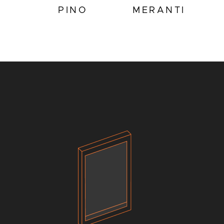
PINO
MERANTI