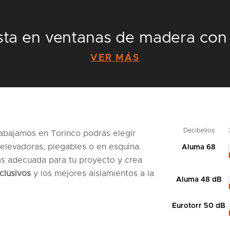
sta en ventanas de madera con
VER MÁS
Decibelios
abajamos en Torinco podrás elegir
 elevadoras, plegables o en esquina.
Aluma 68
ás adecuada para tu proyecto y crea
clusivos
y los mejores aislamientos a la
Aluma 48 dB
Eurotorr 50 dB