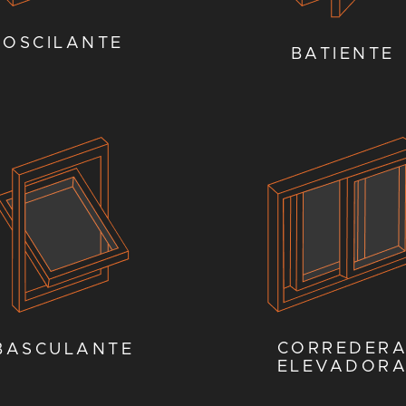
OSCILANTE
BATIENTE
CORREDER
BASCULANTE
ELEVADOR