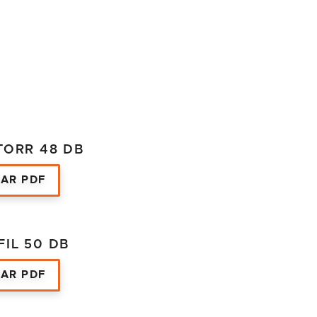
TORR 48 DB
AR PDF
FIL 50 DB
AR PDF