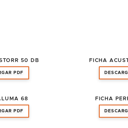
STORR 50 DB
FICHA ACUS
RGAR PDF
DESCARG
ALUMA 68
FICHA PER
RGAR PDF
DESCARG