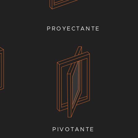
PROYECTANTE
A
A
PIVOTANTE