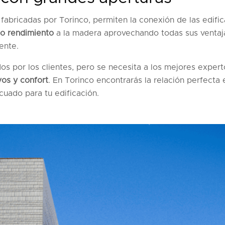
fabricadas por Torinco, permiten la conexión de las edifi
o rendimiento
a la madera aprovechando todas sus ventaja
ente.
s por los clientes, pero se necesita a los mejores exper
vos y confort
. En Torinco encontrarás la relación perfecta
uado para tu edificación.