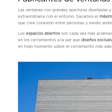
Las ventanas con grandes aperturas diseñadas y 
extraordinaria con el entorno. Sacamos el
máxim
que cree conexión entre personas y medio ambi
Los
espacios abiertos
son cada vez más aclamado
en los cerramientos a la par que
diseños exclusi
en todo momento sobre el cerramiento más adec