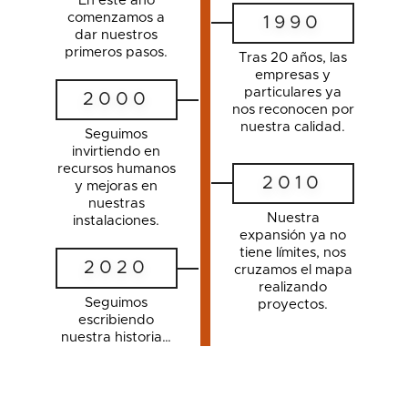
En este año
comenzamos a
1990
dar nuestros
primeros pasos.
Tras 20 años, las
empresas y
particulares ya
2000
nos reconocen por
nuestra calidad.
Seguimos
invirtiendo en
recursos humanos
2010
y mejoras en
nuestras
Nuestra
instalaciones.
expansión ya no
tiene límites, nos
2020
cruzamos el mapa
realizando
Seguimos
proyectos.
escribiendo
nuestra historia…