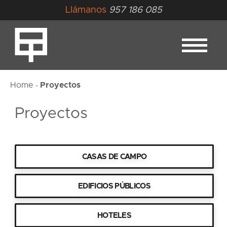
Llámanos
957 186 085
Home
Proyectos
-
Proyectos
CASAS DE CAMPO
EDIFICIOS PÚBLICOS
HOTELES