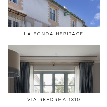
LA FONDA HERITAGE
VIA REFORMA 1810