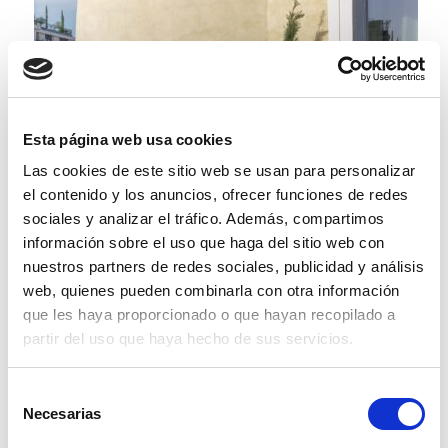
JW MARRIOTT MADRID
Esta página web usa cookies
Las cookies de este sitio web se usan para personalizar
el contenido y los anuncios, ofrecer funciones de redes
sociales y analizar el tráfico. Además, compartimos
información sobre el uso que haga del sitio web con
nuestros partners de redes sociales, publicidad y análisis
web, quienes pueden combinarla con otra información
que les haya proporcionado o que hayan recopilado a
partir del uso que haya hecho de sus servicios.
VIVIENDA HUMA
Selección
Necesarias
de
consentimiento