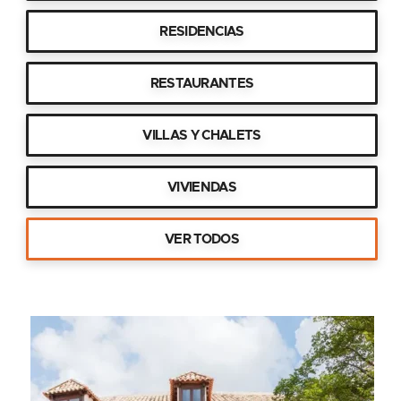
RESIDENCIAS
RESTAURANTES
VILLAS Y CHALETS
VIVIENDAS
VER TODOS