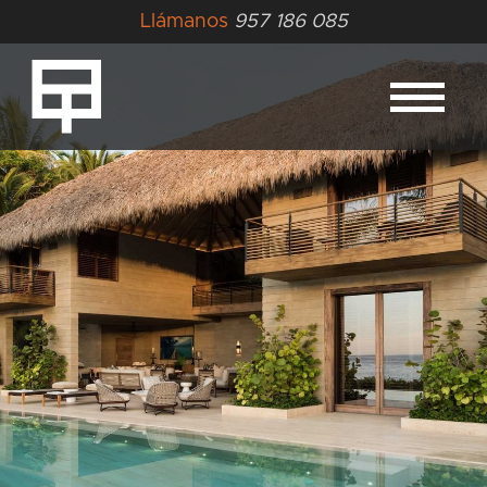
Llámanos
957 186 085