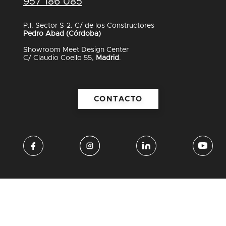
957 186 085
P.I. Sector S-2. C/ de los Constructores
Pedro Abad (Córdoba)
Showroom Meet Design Center
C/ Claudio Coello 55,
Madrid
.
CONTACTO
Aviso
Política de
Políticas
PEFC
Legal
privacidad
Cookies