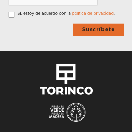
Sí, estoy de acuerdo con la
política de privacidad
.
Suscríbete