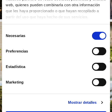
web, quienes pueden combinarla con otra información
que les haya proporcionado o que hayan recopilado a
partir del uso que haya hecho de sus servicios.
Selección
Necesarias
de
consentimiento
Preferencias
Estadística
Marketing
Mostrar detalles