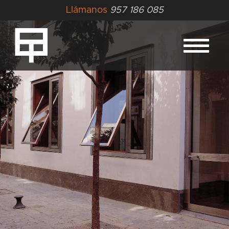
Llámanos
957 186 085