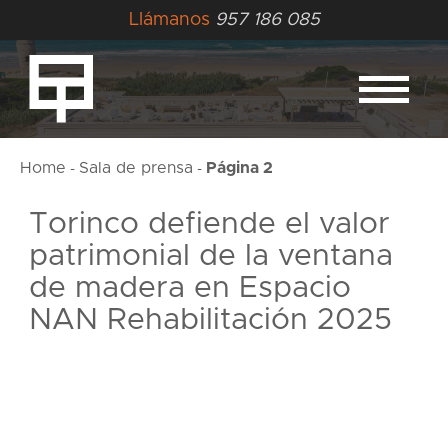
Llámanos
957 186 085
Home
Sala de prensa
Página 2
-
-
Torinco defiende el valor
patrimonial de la ventana
de madera en Espacio
NAN Rehabilitación 2025