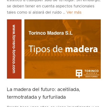
estético a cualquier sala de tu hogar. Sin embargo,
se deben tener en cuenta aspectos funcionales
tales como si aislará del ruido …
Ver más
La madera del futuro: aceitilada,
termotratada y furfurilada