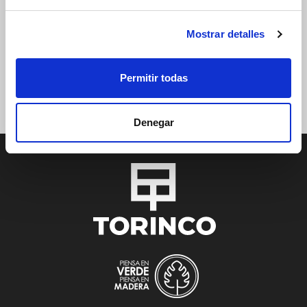
Mostrar detalles
Sí, estoy de acuerdo con la
política de privacidad
.
Permitir todas
Suscríbete
Denegar