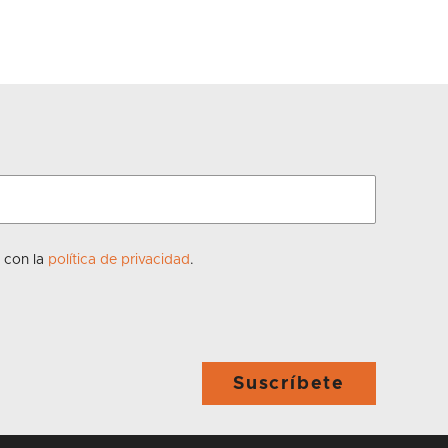
o con la
política de privacidad
.
Suscríbete