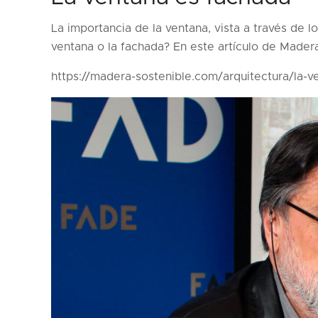
La importancia de la ventana, vista a través de l
ventana o la fachada? En este artículo de Mader
https://madera-sostenible.com/arquitectura/la-v