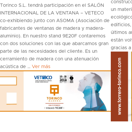
construcc
Torinco S.L. tendrá participación en el SALÓN
un materi
INTERNACIONAL DE LA VENTANA – VETECO
ecológic
co-exhibiendo junto con ASOMA (Asociación de
edificios,
fabricantes de ventanas de madera y madera-
últimos 
aluminio). En nuestro stand 9E20F contaremos
están vo
con dos soluciones con las que abarcamos gran
gracias a
parte de las necesidades del cliente. Es un
cerramiento de madera con una atenuación
acústica de …
Ver más