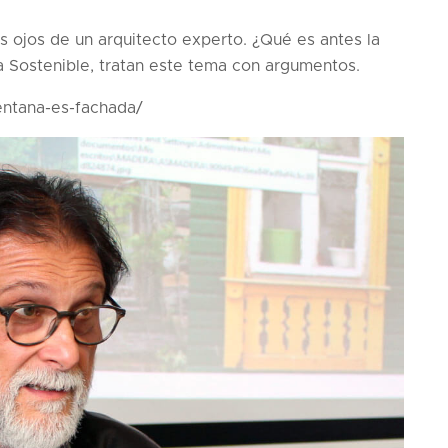
os ojos de un arquitecto experto. ¿Qué es antes la
a Sostenible, tratan este tema con argumentos.
entana-es-fachada/