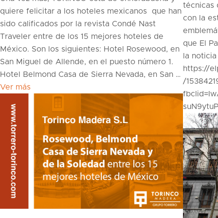
técnicas 
quiere felicitar a los hoteles mexicanos que han
con la es
sido calificados por la revista Condé Nast
emblemáti
Traveler entre de los 15 mejores hoteles de
que El Pa
México. Son los siguientes: Hotel Rosewood, en
la noticia
San Miguel de Allende, en el puesto número 1.
https://e
Hotel Belmond Casa de Sierra Nevada, en San …
/1538421
Ver más
fbclid=
suN9ytu