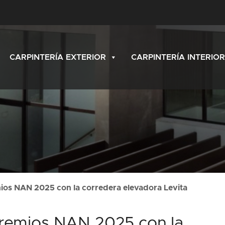
CARPINTERÍA EXTERIOR
CARPINTERÍA INTERIOR
emios NAN 2025 con la corredera elevadora Levita
s Premios NAN 2025 con la