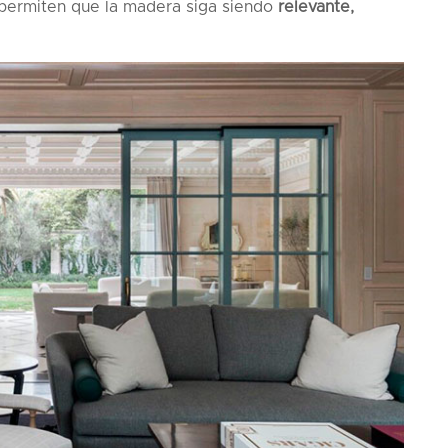
 permiten que la madera siga siendo
relevante,