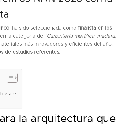
ta
inco
, ha sido seleccionada como
finalista en los
 en la categoría de
“Carpintería metálica, madera,
materiales más innovadores y eficientes del año,
os de estudios referentes
.
 detalle
ara la arquitectura que