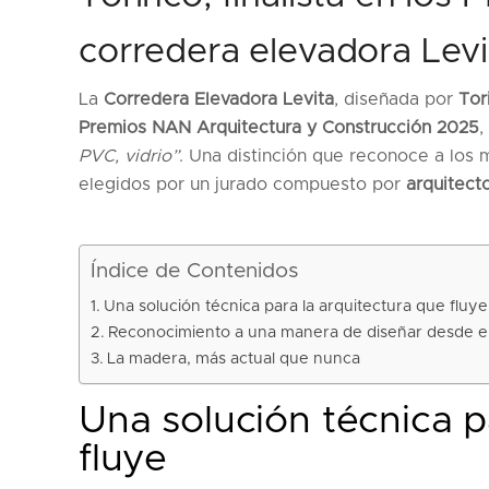
corredera elevadora Levi
La
Corredera Elevadora Levita
, diseñada por
Tor
Premios NAN Arquitectura y Construcción 2025
,
PVC, vidrio”
. Una distinción que reconoce a los 
elegidos por un jurado compuesto por
arquitect
Índice de Contenidos
Una solución técnica para la arquitectura que fluye
Reconocimiento a una manera de diseñar desde el
La madera, más actual que nunca
Una solución técnica p
fluye