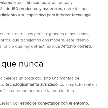
alorados por fabricantes, arquitectos y
ás de 150 productos y materiales
, entre los que
ndimiento y su capacidad para integrar tecnología,
os arquitectos nos pedían: grandes dimensiones,
nosotros, que trabajamos con madera, este premio
el oficio que hay detrás”, explica
Antonio Torrero
,
l que nunca
lo celebra un producto, sino una manera de
nto
tecnológicamente avanzado
, con impacto real en
s más contemporáneos de la arquitectura.
puestan por
espacios conectados con el entorno,