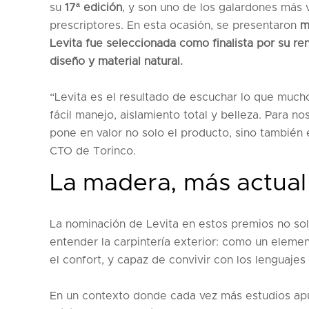
su
17ª edición
, y son uno de los galardones más v
prescriptores. En esta ocasión, se presentaron
m
Levita fue seleccionada como finalista por su re
diseño y material natural.
“Levita es el resultado de escuchar lo que much
fácil manejo, aislamiento total y belleza. Para 
pone en valor no solo el producto, sino también 
CTO de Torinco.
La madera, más actua
La nominación de Levita en estos premios no so
entender la carpintería exterior: como un eleme
el confort, y capaz de convivir con los lenguaje
En un contexto donde cada vez más estudios a