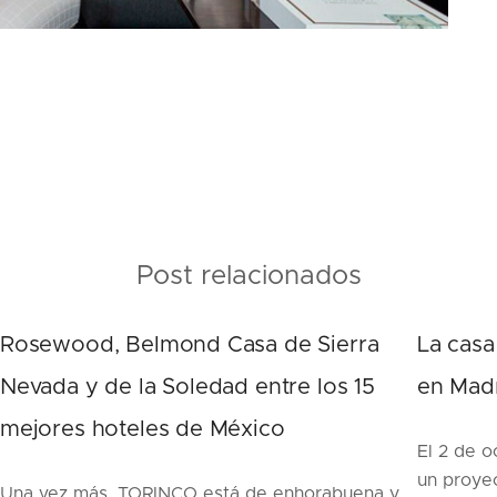
Post relacionados
Rosewood, Belmond Casa de Sierra
La casa
Nevada y de la Soledad entre los 15
en Mad
mejores hoteles de México
El 2 de 
un proye
Una vez más, TORINCO está de enhorabuena y