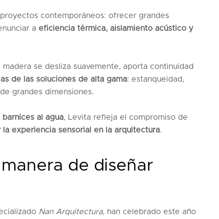
s proyectos contemporáneos: ofrecer grandes
renunciar a
eficiencia térmica, aislamiento acústico y
e madera se desliza suavemente, aporta continuidad
ias de las soluciones de alta gama
: estanqueidad,
ad de grandes dimensiones.
n
barnices al agua
, Levita refleja el compromiso de
y la experiencia sensorial en la arquitectura
.
 manera de diseñar
ecializado
Nan Arquitectura
, han celebrado este año