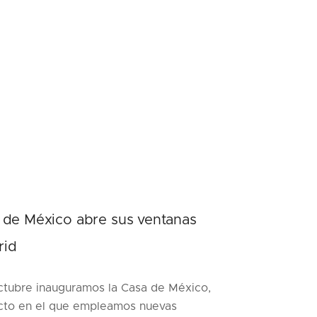
 de México abre sus ventanas
rid
octubre inauguramos la Casa de México,
cto en el que empleamos nuevas