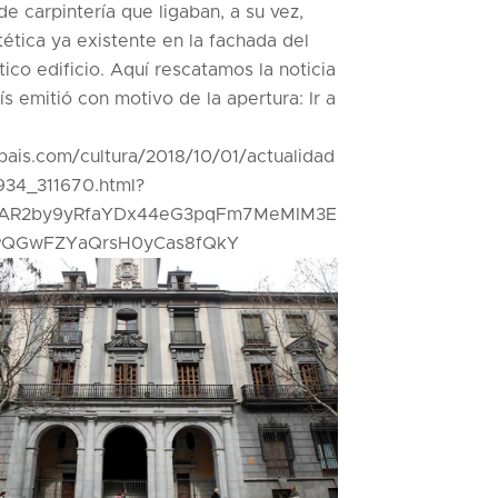
de carpintería que ligaban, a su vez,
tética ya existente en la fachada del
co edificio. Aquí rescatamos la noticia
ís emitió con motivo de la apertura: Ir a
lpais.com/cultura/2018/10/01/actualidad
934_311670.html?
IwAR2by9yRfaYDx44eG3pqFm7MeMIM3E
PQGwFZYaQrsH0yCas8fQkY