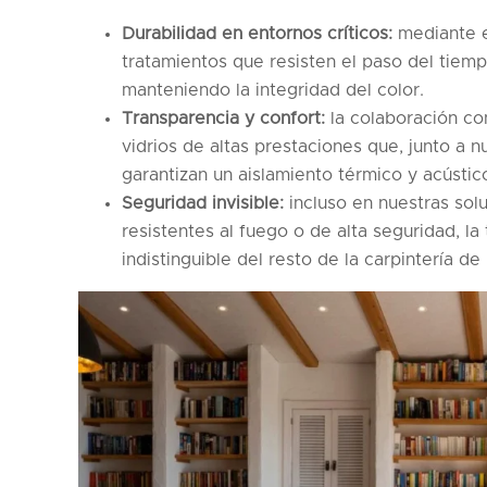
Durabilidad en entornos críticos:
mediante e
tratamientos que resisten el paso del tiemp
manteniendo la integridad del color.
Transparencia y confort:
la colaboración c
vidrios de altas prestaciones que, junto a 
garantizan un aislamiento térmico y acústico
Seguridad invisible:
incluso en nuestras sol
resistentes al fuego o de alta seguridad, l
indistinguible del resto de la carpintería de 