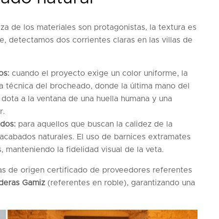
za de los materiales son protagonistas, la textura es
, detectamos dos corrientes claras en las villas de
os:
cuando el proyecto exige un color uniforme, la
la técnica del brocheado, donde la última mano del
o dota a la ventana de una huella humana y una
r.
dos:
para aquellos que buscan la calidez de la
 acabados naturales. El uso de barnices extramates
es, manteniendo la fidelidad visual de la veta.
as de origen certificado de proveedores referentes
deras Gamiz
(referentes en roble), garantizando una