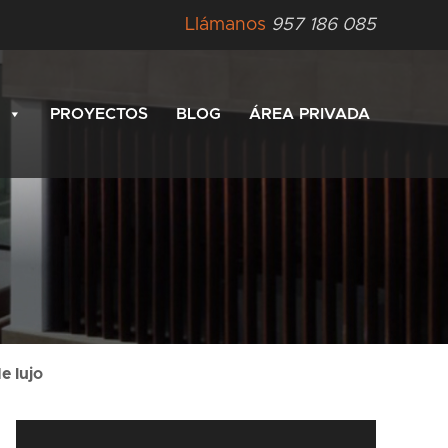
Llámanos
957 186 085
PROYECTOS
BLOG
ÁREA PRIVADA
e lujo