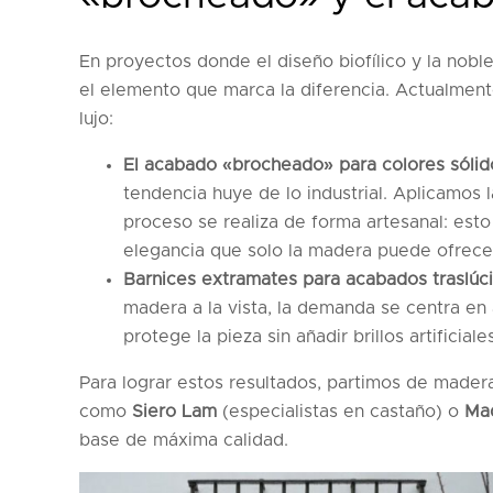
En proyectos donde el diseño biofílico y la noble
el elemento que marca la diferencia. Actualmente
lujo:
El acabado «brocheado» para colores sólid
tendencia huye de lo industrial. Aplicamos 
proceso se realiza de forma artesanal: est
elegancia que solo la madera puede ofrece
Barnices extramates para acabados traslúci
madera a la vista, la demanda se centra en
protege la pieza sin añadir brillos artificial
Para lograr estos resultados, partimos de mader
como
Siero Lam
(especialistas en castaño) o
Ma
base de máxima calidad.