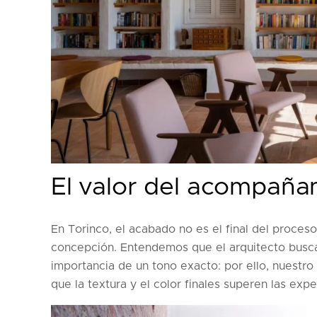
El valor del acompaña
En Torinco, el acabado no es el final del proces
concepción. Entendemos que el arquitecto busca 
importancia de un tono exacto: por ello, nuestr
que la textura y el color finales superen las ex