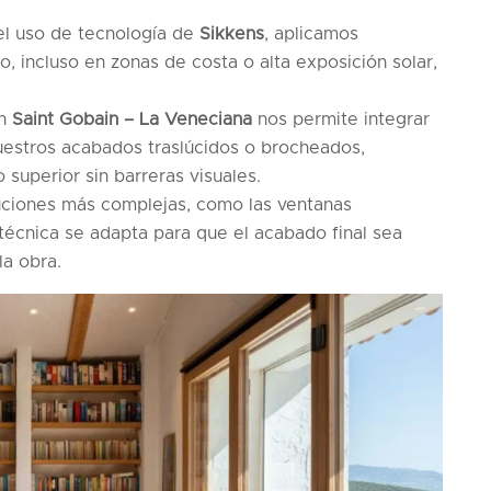
l uso de tecnología de
Sikkens
, aplicamos
o, incluso en zonas de costa o alta exposición solar,
on
Saint Gobain – La Veneciana
nos permite integrar
nuestros acabados traslúcidos o brocheados,
 superior sin barreras visuales.
uciones más complejas, como las ventanas
a técnica se adapta para que el acabado final sea
la obra.