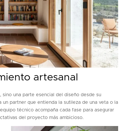
miento artesanal
o, sino una parte esencial del diseño desde su
un partner que entienda la sutileza de una veta o la
o equipo técnico acompaña cada fase para asegurar
pectativas del proyecto más ambicioso.