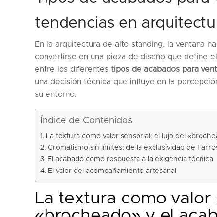
tendencias en arquitectu
En la arquitectura de alto standing, la ventana 
convertirse en una pieza de diseño que define el 
entre los diferentes
tipos de acabados para ven
una decisión técnica que influye en la percepción
su entorno.
Índice de Contenidos
La textura como valor sensorial: el lujo del «broch
Cromatismo sin límites: de la exclusividad de Farrow
El acabado como respuesta a la exigencia técnica
El valor del acompañamiento artesanal
La textura como valor s
«brocheado» y el acab