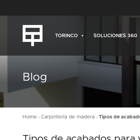
TORINCO
SOLUCIONES 360
Blog
Home
Carpintería de madera
Tipos de acabado
-
-
Tipos de acabados para 