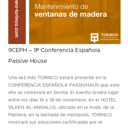
9CEPH – 9ª Conferencia Española
Passive House
Una vez más TORINCO estará presente en la
CONFERENCIA ESPAÑOLA PASSIVHAUS que este
año se celebrará en Sevilla. El evento tendrá lugar
entre los días 16 y 18 de noviembre, en el HOTEL
SILKEN AL-ANDALUS, ubicado en la Avda. de la
Palmera, en la barriada de Heliópolis. TORINCO
mostrará sus soluciones certificadas por el