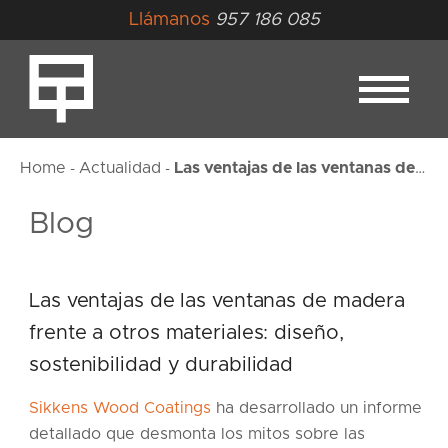
Llámanos
957 186 085
Home
Actualidad
Las ventajas de las ventanas de madera frente a otros materiales: diseño, sostenibilidad y durabilidad
-
-
Blog
Las ventajas de las ventanas de madera
frente a otros materiales: diseño,
sostenibilidad y durabilidad
Sikkens Wood Coatings
ha desarrollado un informe
detallado que desmonta los mitos sobre las