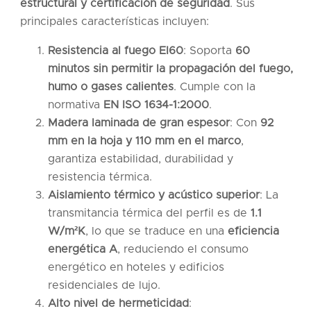
estructural y certificación de seguridad
. Sus
principales características incluyen:
Resistencia al fuego EI60
: Soporta
60
minutos sin permitir la propagación del fuego,
humo o gases calientes
. Cumple con la
normativa
EN ISO 1634-1:2000
.
Madera laminada de gran espesor
: Con
92
mm en la hoja y 110 mm en el marco
,
garantiza estabilidad, durabilidad y
resistencia térmica.
Aislamiento térmico y acústico superior
: La
transmitancia térmica del perfil es de
1.1
W/m²K
, lo que se traduce en una
eficiencia
energética A
, reduciendo el consumo
energético en hoteles y edificios
residenciales de lujo.
Alto nivel de hermeticidad
: