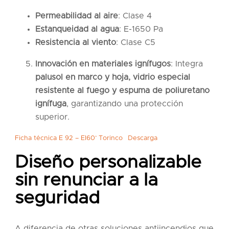
Permeabilidad al aire
: Clase 4
Estanqueidad al agua
: E-1650 Pa
Resistencia al viento
: Clase C5
Innovación en materiales ignífugos
: Integra
palusol en marco y hoja, vidrio especial
resistente al fuego y espuma de poliuretano
ignífuga
, garantizando una protección
superior.
Ficha técnica E 92 – EI60’ Torinco
Descarga
Diseño personalizable
sin renunciar a la
seguridad
A diferencia de otras soluciones antiincendios que