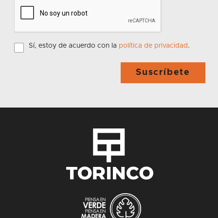
Sí, estoy de acuerdo con la
política de privacidad
.
Suscríbete