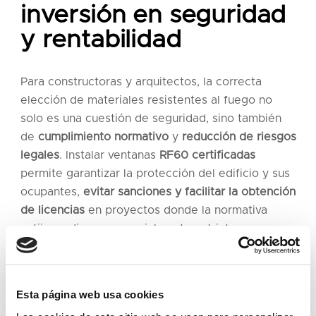
inversión en seguridad
y rentabilidad
Para constructoras y arquitectos, la correcta
elección de materiales resistentes al fuego no
solo es una cuestión de seguridad, sino también
de
cumplimiento normativo
y
reducción de riesgos
legales
. Instalar ventanas
RF60 certificadas
permite garantizar la protección del edificio y sus
ocupantes,
evitar sanciones y facilitar la obtención
de licencias
en proyectos donde la normativa
antiincendios es especialmente estricta.
Algunos de nuestros
Esta página web usa cookies
proyectos con